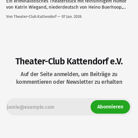
Ein kriminalistisches Theaterstück mit feinsinnigem Humor
von Katrin Wiegand, niederdeutsch von Heino Buerhoop,
unter der Regie von Dr. Rainer Hansen. Gespielt von der
Von Theater-Club Kattendorf
07 Jan. 2026
Niederdeutschen Bühne Kiel im Februar 2026 im TiK.
Theater-Club Kattendorf e.V.
Auf der Seite anmelden, um Beiträge zu
kommentieren oder Newsletter zu erhalten
Abonnieren