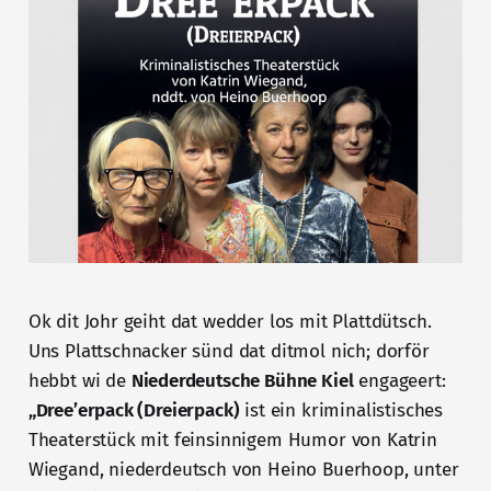
Ok dit Johr geiht dat wedder los mit Plattdütsch.
Uns Plattschnacker sünd dat ditmol nich; dorför
hebbt wi de
Niederdeutsche Bühne Kiel
engageert:
„Dree’erpack (Dreierpack)
ist ein kriminalistisches
Theaterstück mit feinsinnigem Humor von Katrin
Wiegand, niederdeutsch von Heino Buerhoop, unter