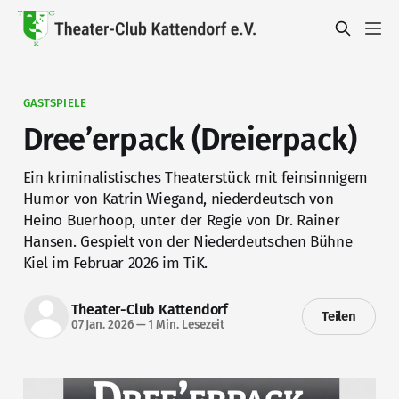
GASTSPIELE
Dree’erpack (Dreierpack)
Ein kriminalistisches Theaterstück mit feinsinnigem
Humor von Katrin Wiegand, niederdeutsch von
Heino Buerhoop, unter der Regie von Dr. Rainer
Hansen. Gespielt von der Niederdeutschen Bühne
Kiel im Februar 2026 im TiK.
Theater-Club Kattendorf
Teilen
07 Jan. 2026
—
1 Min. Lesezeit