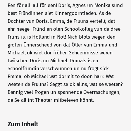
Een för all, all för een! Doris, Agnes un Monika sünd
best Fründinnen siet Kinnergoorntieden. As de
Dochter vun Doris, Emma, de Fruuns vertellt, dat
ehr neege Fründ en olen Schoolkolleg vun de dree
Fruns is, is Holland in Not! Nich blots wegen den
groten Ünnerscheed von dat Öller vun Emma und
Michael, ok wiel dor fröher Geheemnisse weren
twüschen Doris un Michael. Domals is en
Schoolfründin verschwunnen un nu frogt sick
Emma, ob Michael wat dormit to doon harr. Wat
weeten de Fruuns? Seggt se ok allns, wat se weeten?
Bannig veel Frogen un spannende Overraschungen,
de Se all int Theoter mitbeleven könnt.
Zum Inhalt