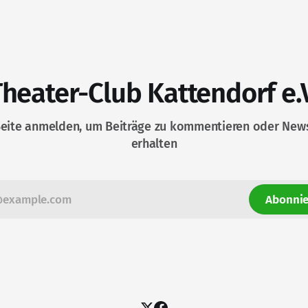
Theater-Club Kattendorf e.V
Seite anmelden, um Beiträge zu kommentieren oder News
erhalten
Abonnie