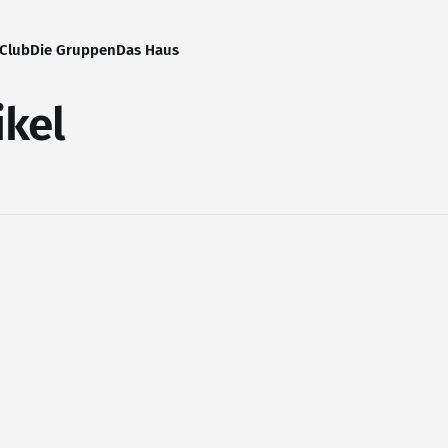
-Club
Die Gruppen
Das Haus
ikel