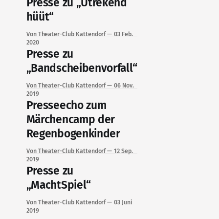
Presse zu „Utrekend
hüüt“
Von Theater-Club Kattendorf
03 Feb.
2020
Presse zu
„Bandscheibenvorfall“
Von Theater-Club Kattendorf
06 Nov.
2019
Presseecho zum
Märchencamp der
Regenbogenkinder
Von Theater-Club Kattendorf
12 Sep.
2019
Presse zu
„MachtSpiel“
Von Theater-Club Kattendorf
03 Juni
2019