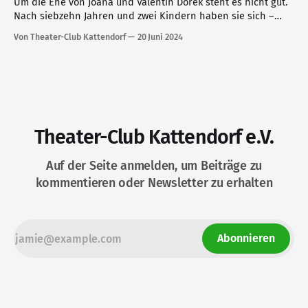
Um die Ehe von Joana und Valentin Dorek steht es nicht gut.
Nach siebzehn Jahren und zwei Kindern haben sie sich –
irgendwie – auseinandergelebt. Eine Sitzung bei einer
Von Theater-Club Kattendorf
20 Juni 2024
Paartherapeutin soll retten, was allem Anschein nach nicht
mehr zu retten ist.
Theater-Club Kattendorf e.V.
Auf der Seite anmelden, um Beiträge zu
kommentieren oder Newsletter zu erhalten
Abonnieren