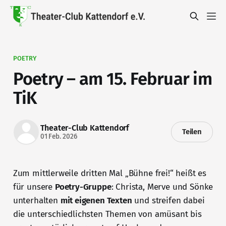
POETRY
Poetry – am 15. Februar im
TiK
Theater-Club Kattendorf
Teilen
01 Feb. 2026
Zum mittlerweile dritten Mal „Bühne frei!“ heißt es
für unsere
Poetry-Gruppe
: Christa, Merve und Sönke
unterhalten
mit eigenen Texten
und streifen dabei
die unterschiedlichsten Themen von amüsant bis