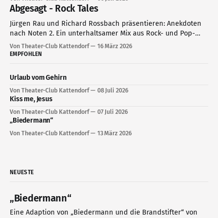
Abgesagt - Rock Tales
Jürgen Rau und Richard Rossbach präsentieren: Anekdoten
nach Noten 2. Ein unterhaltsamer Mix aus Rock- und Pop-
Storys, Live-Hits und Multimedia
Von Theater-Club Kattendorf
16 März 2026
EMPFOHLEN
Urlaub vom Gehirn
Von Theater-Club Kattendorf
08 Juli 2026
Kiss me, Jesus
Von Theater-Club Kattendorf
07 Juli 2026
„Biedermann“
Von Theater-Club Kattendorf
13 März 2026
NEUESTE
„Biedermann“
Eine Adaption von „Biedermann und die Brandstifter“ von